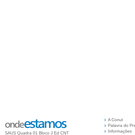
A Conut
Palavra do Pr
Informações
SAUS Quadra 01 Bloco J Ed CNT