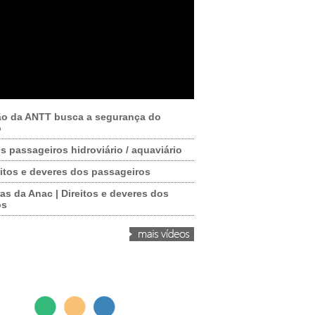
ão da ANTT busca a segurança do
o
os passageiros hidroviário / aquaviário
itos e deveres dos passageiros
as da Anac | Direitos e deveres dos
os