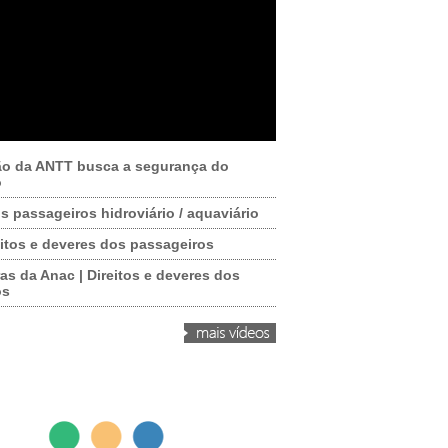
ão da ANTT busca a segurança do
o
os passageiros hidroviário / aquaviário
itos e deveres dos passageiros
as da Anac | Direitos e deveres dos
os