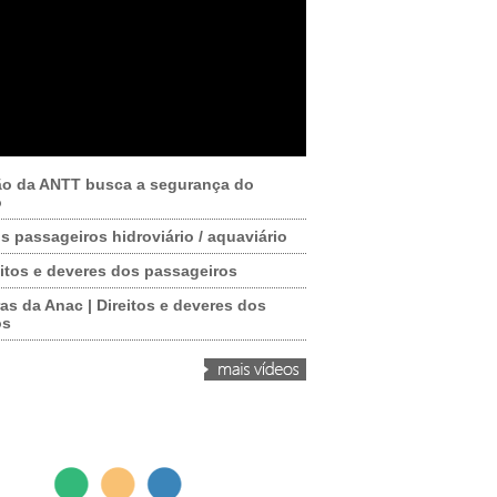
ão da ANTT busca a segurança do
o
os passageiros hidroviário / aquaviário
itos e deveres dos passageiros
as da Anac | Direitos e deveres dos
os