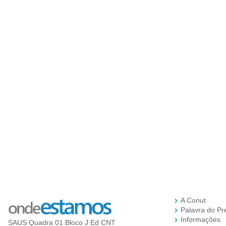
A Conut
Palavra do Pr
Informações
SAUS Quadra 01 Bloco J Ed CNT