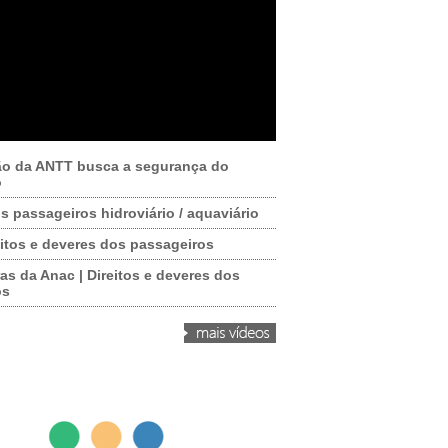
ão da ANTT busca a segurança do
o
os passageiros hidroviário / aquaviário
itos e deveres dos passageiros
as da Anac | Direitos e deveres dos
os