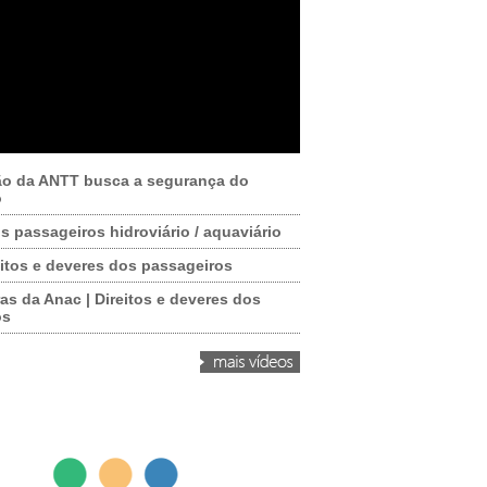
ão da ANTT busca a segurança do
o
os passageiros hidroviário / aquaviário
itos e deveres dos passageiros
as da Anac | Direitos e deveres dos
os