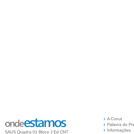
A Conut
Palavra do Pr
Informações
SAUS Quadra 01 Bloco J Ed CNT