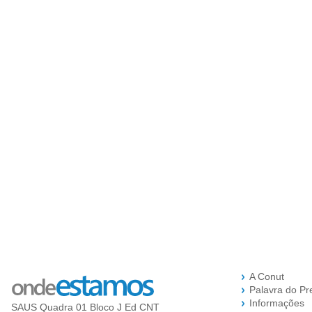
A Conut
Palavra do Pr
Informações
SAUS Quadra 01 Bloco J Ed CNT