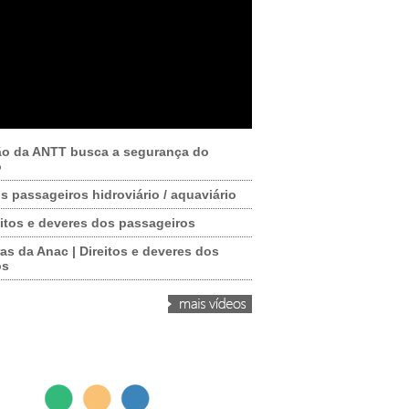
ão da ANTT busca a segurança do
o
os passageiros hidroviário / aquaviário
itos e deveres dos passageiros
as da Anac | Direitos e deveres dos
os