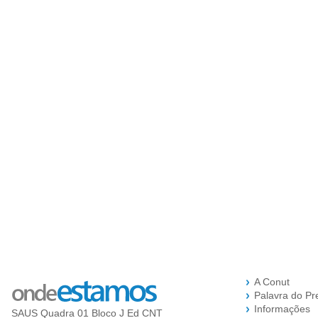
A Conut
Palavra do Pr
Informações
SAUS Quadra 01 Bloco J Ed CNT