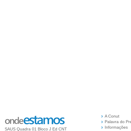
A Conut
Palavra do Pr
Informações
SAUS Quadra 01 Bloco J Ed CNT