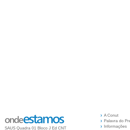
A Conut
Palavra do Pr
Informações
SAUS Quadra 01 Bloco J Ed CNT