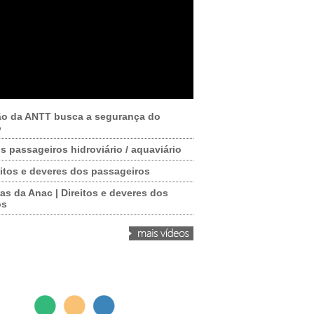
ão da ANTT busca a segurança do
o
os passageiros hidroviário / aquaviário
itos e deveres dos passageiros
as da Anac | Direitos e deveres dos
os