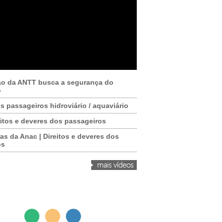
ão da ANTT busca a segurança do
o
os passageiros hidroviário / aquaviário
itos e deveres dos passageiros
as da Anac | Direitos e deveres dos
os