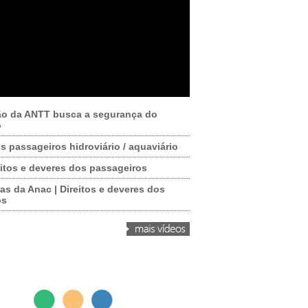
ão da ANTT busca a segurança do
o
os passageiros hidroviário / aquaviário
itos e deveres dos passageiros
as da Anac | Direitos e deveres dos
os