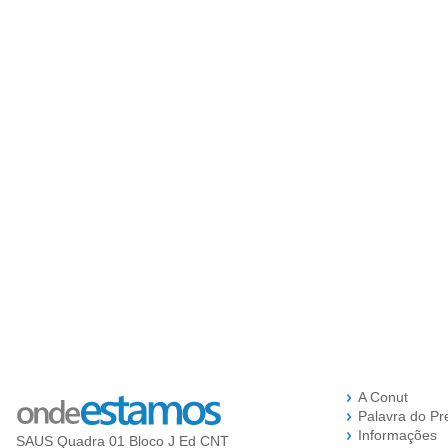
A Conut
Palavra do Pr
Informações
SAUS Quadra 01 Bloco J Ed CNT