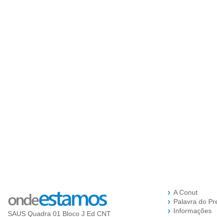
A Conut
Palavra do Pr
Informações
SAUS Quadra 01 Bloco J Ed CNT