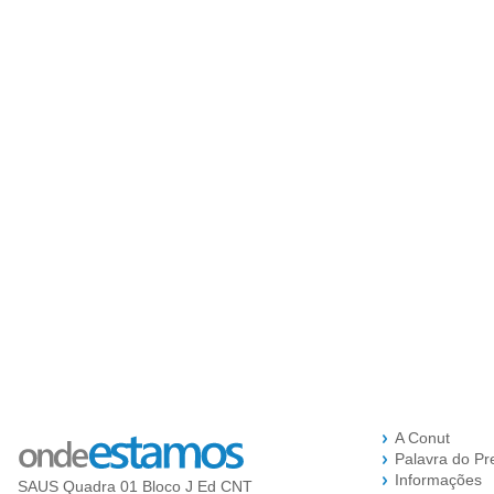
A Conut
Palavra do Pr
Informações
SAUS Quadra 01 Bloco J Ed CNT