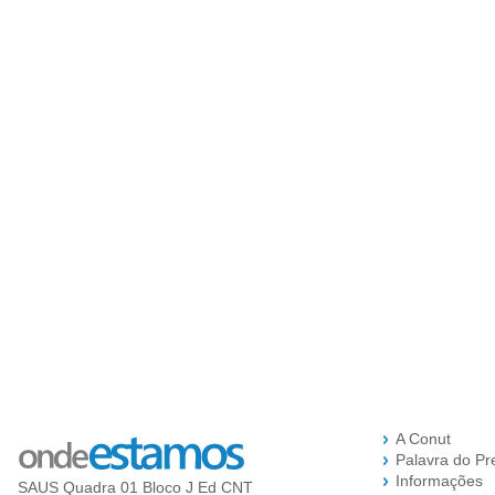
A Conut
Palavra do Pr
Informações
SAUS Quadra 01 Bloco J Ed CNT