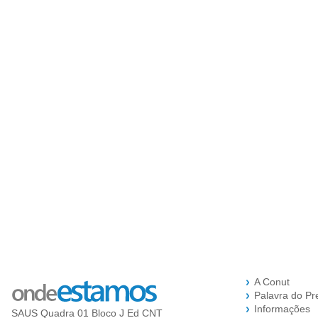
A Conut
Palavra do Pr
Informações
SAUS Quadra 01 Bloco J Ed CNT