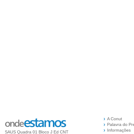
A Conut
Palavra do Pr
Informações
SAUS Quadra 01 Bloco J Ed CNT