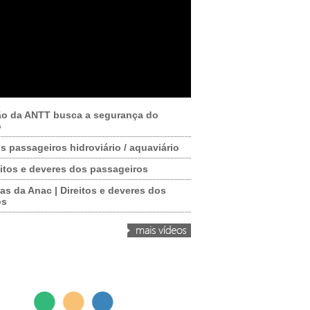
ão da ANTT busca a segurança do
o
os passageiros hidroviário / aquaviário
itos e deveres dos passageiros
as da Anac | Direitos e deveres dos
os