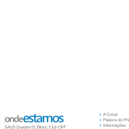
A Conut
Palavra do Pr
Informações
SAUS Quadra 01 Bloco J Ed CNT