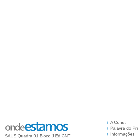
A Conut
Palavra do Pr
Informações
SAUS Quadra 01 Bloco J Ed CNT