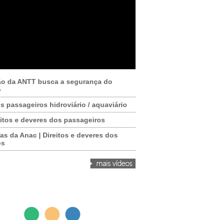
ão da ANTT busca a segurança do
o
os passageiros hidroviário / aquaviário
itos e deveres dos passageiros
as da Anac | Direitos e deveres dos
os