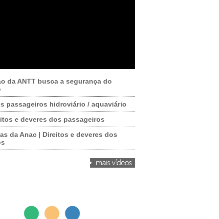
ão da ANTT busca a segurança do
o
os passageiros hidroviário / aquaviário
itos e deveres dos passageiros
as da Anac | Direitos e deveres dos
os