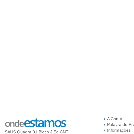
A Conut
Palavra do Pr
Informações
SAUS Quadra 01 Bloco J Ed CNT