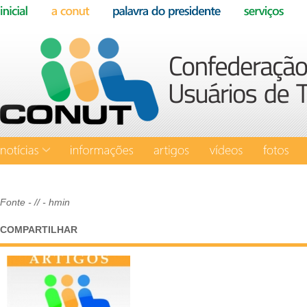
Fonte
- // - hmin
COMPARTILHAR