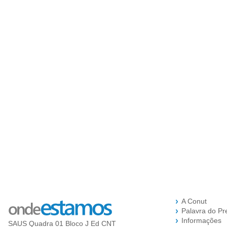
A Conut
Palavra do Pr
Informações
SAUS Quadra 01 Bloco J Ed CNT