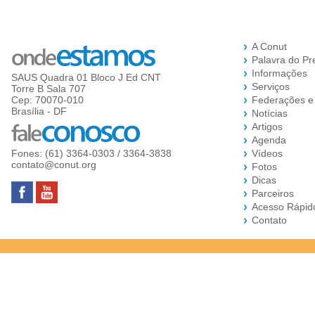
A Conut
Palavra do Pr
Informações
SAUS Quadra 01 Bloco J Ed CNT
Serviços
Torre B Sala 707
Cep: 70070-010
Federações e
Brasília - DF
Notícias
Artigos
Agenda
Fones: (61) 3364-0303 / 3364-3838
Vídeos
contato@conut.org
Fotos
Dicas
Parceiros
Acesso Rápid
Contato