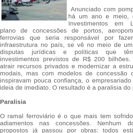
Anunciado com pomp
há um ano e meio, 
Investimentos em Lo
plano de concessões de portos, aeroport
ferrovias que seria responsável por faze
infraestrutura no país, se vê no meio de u
disputas jurídicas e políticas que t
investimentos previstos de R$ 200 bilhões.
atrair recursos privados e modernizar a estr
modais, mas com modelos de concessão c
inspiravam pouca confiança, o empresariad
ideia de imediato. O resultado é a paralisia d
Paralisia
O ramal ferroviário é o que mais tem sofrid
adiamentos nas concessões. Nenhum d
propostos já passou por obras: todos es