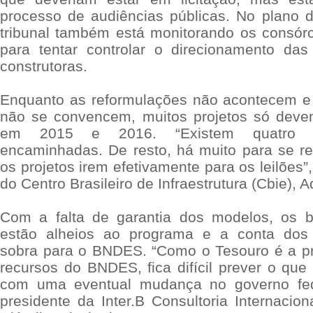
processo de audiências públicas. No plano d
tribunal também está monitorando os consór
para tentar controlar o direcionamento da
construtoras.
Enquanto as reformulações não acontecem e 
não se convencem, muitos projetos só deve
em 2015 e 2016. “Existem quatro 
encaminhadas. De resto, há muito para se re
os projetos irem efetivamente para os leilões”,
do Centro Brasileiro de Infraestrutura (Cbie), A
Com a falta de garantia dos modelos, os b
estão alheios ao programa e a conta dos 
sobra para o BNDES. “Como o Tesouro é a pri
recursos do BNDES, fica difícil prever o que
com uma eventual mudança no governo fede
presidente da Inter.B Consultoria Internacio