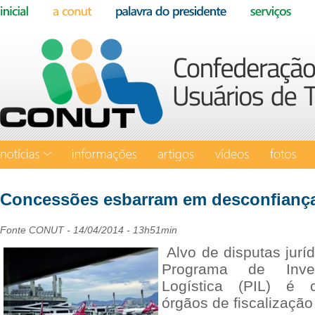
Concessões esbarram em desconfianç
Fonte
CONUT - 14/04/2014 - 13h51min
Alvo de disputas juríd
Programa de Inve
Logística (PIL) é 
órgãos de fiscalizaçã