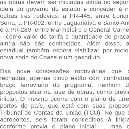
as obras devem ser iniciadas ainda no segu
ideia do governo do estado é conceder à ini
outras três rodovias: a PR-445, entre Lon
Serra, a PR-092, entre Jaguariaíva e Santo Ant
e a PR-280, entre Marmeleiro e General Carne
– como valor de tarifa e quantidade de praç
ainda não são conhecidos. Além disso, a
estadual também espera viabilizar por me
nova sede do Ceasa e um gasoduto.
Das nove concessões rodoviárias que d
fechadas, apenas cinco estão com contrato
braço ferroviário do programa, nenhum 
propostos está na fase de obras, como prev
inicial. O mesmo ocorre com o plano de ar
portos do país, que está com suas propos
Tribunal de Contas da União (TCU). No que d
aeroportos, seis foram concedidos à inici
conforme previa o plano inicial –, mas