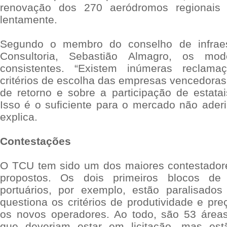
renovação dos 270 aeródromos regionais
lentamente.
Segundo o membro do conselho de infrae
Consultoria, Sebastião Almagro, os mo
consistentes. “Existem inúmeras reclam
critérios de escolha das empresas vencedoras
de retorno e sobre a participação de estata
Isso é o suficiente para o mercado não aderi
explica.
Contestações
O TCU tem sido um dos maiores contestador
propostos. Os dois primeiros blocos de
portuários, por exemplo, estão paralisado
questiona os critérios de produtividade e pre
os novos operadores. Ao todo, são 53 áreas
que deveriam estar em licitação, mas est