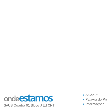
A Conut
Palavra do Pr
Informações
SAUS Quadra 01 Bloco J Ed CNT