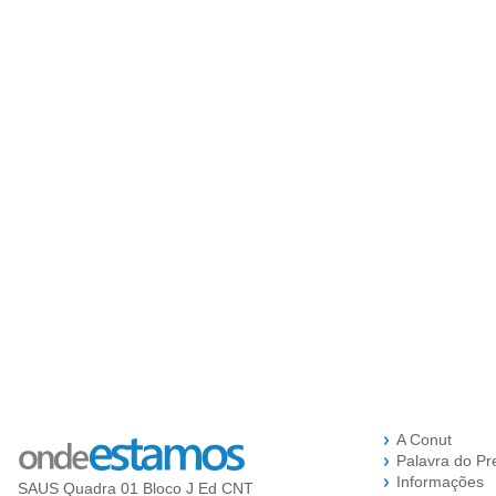
A Conut
Palavra do Pr
Informações
SAUS Quadra 01 Bloco J Ed CNT