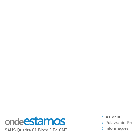
A Conut
Palavra do Pr
Informações
SAUS Quadra 01 Bloco J Ed CNT