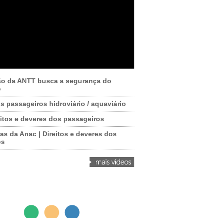
ão da ANTT busca a segurança do
o
os passageiros hidroviário / aquaviário
itos e deveres dos passageiros
as da Anac | Direitos e deveres dos
os