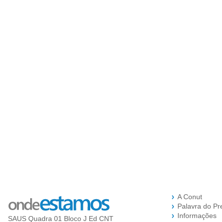
A Conut
Palavra do Pr
Informações
SAUS Quadra 01 Bloco J Ed CNT