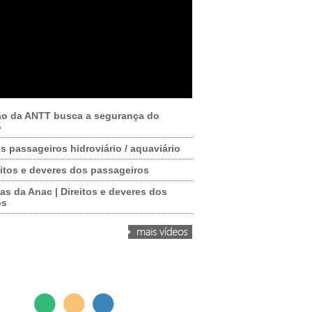
ão da ANTT busca a segurança do
o
os passageiros hidroviário / aquaviário
itos e deveres dos passageiros
as da Anac | Direitos e deveres dos
os