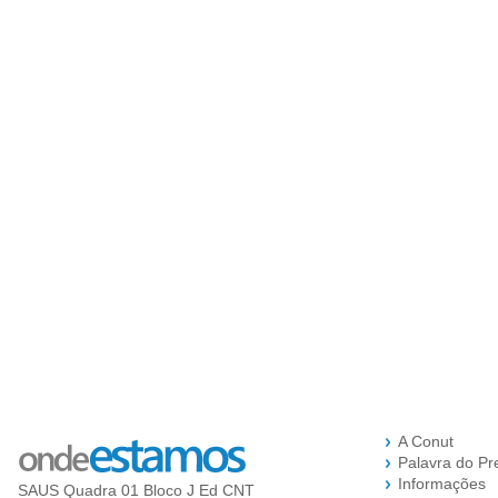
A Conut
Palavra do Pr
Informações
SAUS Quadra 01 Bloco J Ed CNT