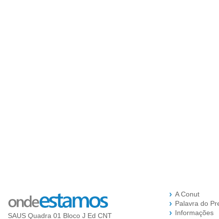
A Conut
Palavra do Pr
Informações
SAUS Quadra 01 Bloco J Ed CNT