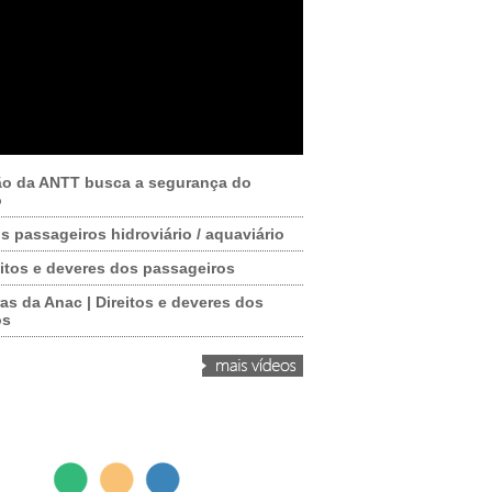
ão da ANTT busca a segurança do
o
os passageiros hidroviário / aquaviário
itos e deveres dos passageiros
as da Anac | Direitos e deveres dos
os